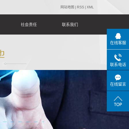
网站地图
|
RSS
|
XML
社会责任
联系我们
在线客服
联系电话
在线留言