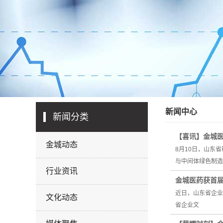
新闻中心
新闻分类
【喜讯】金城
金城动态
8月10日，山东
与中间体绿色制造
行业资讯
金城医药获首
近日，山东省企业
文化动态
省企业文