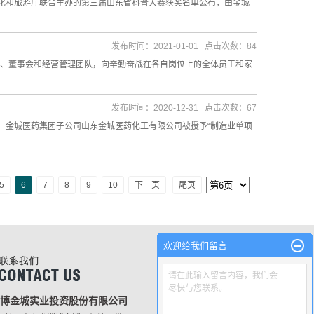
化和旅游厅联合主办的第三届山东省科普大赛获奖名单公布，由金城
发布时间：2021-01-01 点击次数：84
委、董事会和经营管理团队，向辛勤奋战在各自岗位上的全体员工和家
发布时间：2020-12-31 点击次数：67
，金城医药集团子公司山东金城医药化工有限公司被授予“制造业单项
5
6
7
8
9
10
下一页
尾页
欢迎给我们留言
请在此输入留言内容，我们会
尽快与您联系。
博金城实业投资股份有限公司