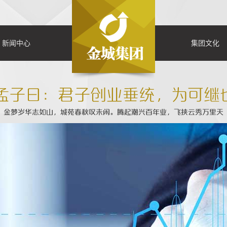
新闻中心
集团文化
金城动态
企业文化
行业资讯
文化刊物
文化动态
媒体聚焦
党建工作
公益事业