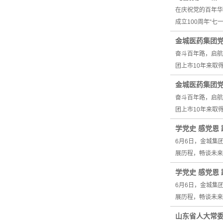
在庆祝党的百年华
成立100周年“七
金城医药集团党
奋斗百年路，启航
团上市10年来取
金城医药集团党
奋斗百年路，启航
团上市10年来取
学党史 感党恩
6月6日，金城集
展历程，畅谈未来
学党史 感党恩
6月6日，金城集
展历程，畅谈未来
山东省人大常