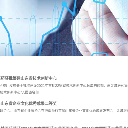
医药获批筹建山东省技术创新中心
省科技厅发布关于批准建设2021年首批22家省技术创新中心名单的通知，由金城医
技术创新中心”入围该名单
届山东省企业文化优秀成果二等奖
联合会、山东省企业家协会在济南举行首届山东省企业文化优秀成果发布会，金城医药