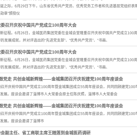
诞之际，6月29日下午，山东省优秀共产党员、优秀党务工作者和先进基层党组织表
一勋章”颁授仪
委召开庆祝中国共产党成立100周年大会
新征程。6月26日，金城医药集团党委在金城会堂隆重召开庆祝中国共产党成立10
得的发展成就，并对评选出的“先进党支部”、“优秀共产党员”、“书画、
委召开庆祝中国共产党成立100周年大会
新征程。6月26日，金城医药集团党委在金城会堂隆重召开庆祝中国共产党成立10
得的发展成就，并对评选出的“先进党支部”、“优秀共产党员”、“书画、
 跟党走 共创金城新辉煌——金城集团召开庆祝建党100周年座谈会
团召开庆祝中国共产党成立100周年暨金城集团成立55周年座谈会，共同回顾建党10
发展。座谈会邀请了淄博市人大常委会原主任陈庆照，淄博市人大常委会
 跟党走 共创金城新辉煌——金城集团召开庆祝建党100周年座谈会
团召开庆祝中国共产党成立100周年暨金城集团成立55周年座谈会，共同回顾建党10
发展。座谈会邀请了淄博市
委会副主任、省工商联主席王随莲到金城医药调研