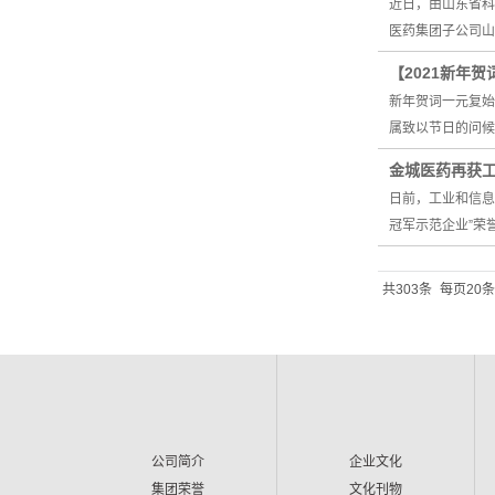
近日，由山东省科
医药集团子公司山
【2021新年
新年贺词一元复始
属致以节日的问候
金城医药再获工
日前，工业和信息
冠军示范企业”荣
共303条
每页20条
公司简介
企业文化
集团荣誉
文化刊物