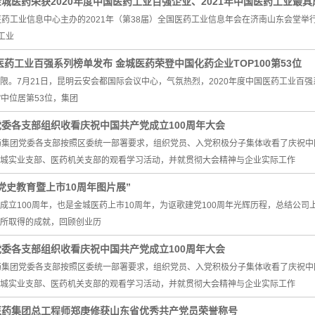
城医药荣获2020年度中国医药工业百强企业、2021年中国医药工业最
医药工业信息中心主办的2021年（第38届）全国医药工业信息年会在济南山东会堂举行
药工业
国医药工业百强系列榜单发布 金城医药荣登中国化药企业TOP100第53位
限。7月21日，昆明云安会都国际会议中心，气氛热烈，2020年度中国医药工业百
榜”中位居第53位，集团
委各支部组织收看庆祝中国共产党成立100周年大会
药集团党委各支部按照区委统一部署要求，组织党员、入党积极分子集体收看了庆祝中
城实业支部、医药机关支部的观看学习活动，并就贯彻大会精神与企业实际工作
党史教育暨上市10周年图片展”
成立100周年，也是金城医药上市10周年，为讴歌建党100周年光辉历程，总结公
所取得的成就，回顾创业历
委各支部组织收看庆祝中国共产党成立100周年大会
药集团党委各支部按照区委统一部署要求，组织党员、入党积极分子集体收看了庆祝中
城实业支部、医药机关支部的观看学习活动，并就贯彻大会精神与企业实际工作
医药集团总工程师郑庚修获山东省优秀共产党员荣誉称号