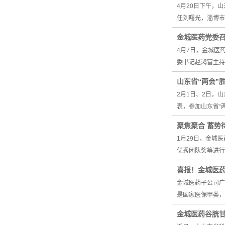
4月20日下午，
任刘曙光，淄博市
金城医药党委
4月7日，金城医
委书记赵鸿富主持
山东省“两会”
2月1日、2日，
表，参加山东省“两
聚焦聚合 蓄势
1月29日，金城
优秀团队奖等进行
喜报！金城医药
金城医药子公司广东
是国家医保甲类，
金城医药谷胱