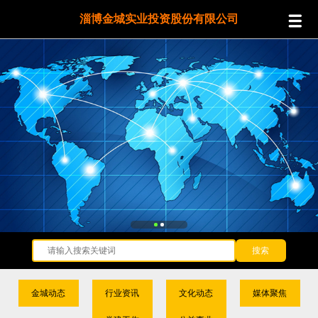
淄博金城实业投资股份有限公司
金城动态
行业资讯
文化动态
媒体聚焦