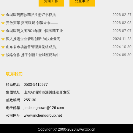
党建工作
公益事业
金城医药两款药品注册证书获批
2026-02-27
开放变革 突围破局 创赢未来——
2026-02-03
金城医药入围2024年度中国医药工业
2025-07-07
深入推进企业管理创新 加快企业高质量
2024-11-23
山东省市场监督管理局党组成员、省药品
2024-10-30
战略合作 携手创新 I 金城医药与中
2024-09-30
联系我们
联系电话：0533-5415977
集团地址：山东省淄博市淄川经济开发区
邮政编码：255130
电子邮箱：jinchengnews@126.com
公司网址：www.jinchenggroup.net
Copyright © 2000-2020,www.xxx.cn